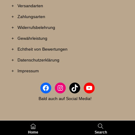
+ Versandarten
+ Zahlungsarten
+ Widerrufsbelehrung
+ Gewährleistung
+ Echtheit von Bewertungen
+ Datenschutzerklärung
+ Impressum
Bald auch auf Social Media!
Tastenmeister UKG – Für alle, die Tasten lieben - Est. 2024
Home
Search