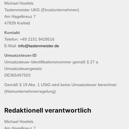
Michael Hoefels
i
Tastenmeister UKG (Einzelunternehmen)
o
Am Hagelkreuz 7
n
47839 Krefeld
Kontakt
Telefon: +49 2151 9428516
E-Mail:
info@tastenmeister.de
Umsatzsteuer-ID
Umsatzsteuer-Identifikationsnummer gemäß § 27 a
Umsatzsteuergesetz:
DE365497503
Gemäß § 19 Abs. 1 UStG wird keine Umsatzsteuer berechnet
(Kleinunternehmerregelung).
Redaktionell verantwortlich
Michael Hoefels
Am Hagelkreuz 7