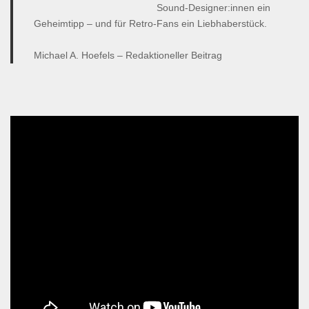
Sound-Designer:innen ein
Geheimtipp – und für Retro-Fans ein Liebhaberstück.
Michael A. Hoefels – Redaktioneller Beitrag