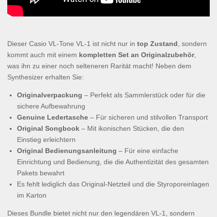
Dieser Casio VL-Tone VL-1 ist nicht nur in
top Zustand
, sondern
kommt auch mit einem
kompletten Set an Originalzubehör
,
was ihn zu einer noch selteneren Rarität macht! Neben dem
Synthesizer erhalten Sie:
Originalverpackung
– Perfekt als Sammlerstück oder für die
sichere Aufbewahrung
Genuine Ledertasche
– Für sicheren und stilvollen Transport
Original Songbook
– Mit ikonischen Stücken, die den
Einstieg erleichtern
Original Bedienungsanleitung
– Für eine einfache
Einrichtung und Bedienung, die die Authentizität des gesamten
Pakets bewahrt
Es fehlt lediglich das Original-Netzteil und die Styroporeinlagen
im Karton
Dieses Bundle bietet nicht nur den legendären VL-1, sondern