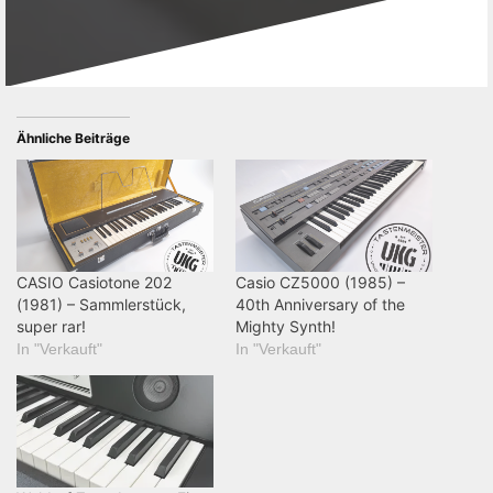
Ähnliche Beiträge
CASIO Casiotone 202
Casio CZ5000 (1985) –
(1981) – Sammlerstück,
40th Anniversary of the
super rar!
Mighty Synth!
In "Verkauft"
In "Verkauft"