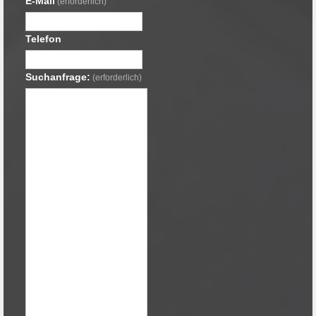
E-Mail
(erforderlich)
Telefon
Suchanfrage:
(erforderlich)