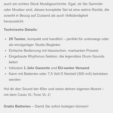
auch ein echtes Stück Musikgeschichte. Egal, ob Sie Sammler
oder Musiker sind, dieses komplette Set ist eine wahre Rarität, die
sowohl in Bezug auf Zustand als auch Vollständigkeit
heraussticht.
Technische Details:
29 Tasten
, kompakt und handlich – perfekt für unterwegs oder
als einzigartiger Studio-Begleiter
Einfache Bedienung mit klassischen, markanten Presets
Eingebaute Rhythmus-Sektion, die legendäre Drum-Sounds
liefert
Inklusive
1 Jahr Garantie
und
EU-weiter Versand
Kann mit Batterien oder 7,5 Volt D Netzteil (300 mA) betrieben
werden
Hol dir den Sound der 80er und setze deinen eigenen Akzent –
mit dem Casio VL-Tone VL-1!
Gratis Batterien
– Damit Sie sofort loslegen können!