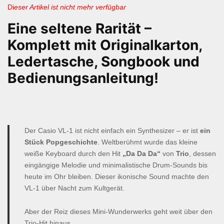
Di
eser Artikel ist nicht mehr verfügbar
Eine seltene Rarität –
Komplett mit Originalkarton,
Ledertasche, Songbook und
Bedienungsanleitung!
Der Casio VL-1 ist nicht einfach ein Synthesizer – er ist
ein
Stück Popgeschichte
. Weltberühmt wurde das kleine
weiße Keyboard durch den Hit
„Da Da Da“
von
Trio
, dessen
eingängige Melodie und minimalistische Drum-Sounds bis
heute im Ohr bleiben. Dieser ikonische Sound machte den
VL-1 über Nacht zum Kultgerät.
Aber der Reiz dieses Mini-Wunderwerks geht weit über den
Trio-Hit hinaus.