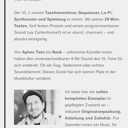
Der VL-1 vereint
Taschenrechner, Sequencer, Lo-Fi-
Synthesizer und Spielzeug
in einem. Mit seinen
29 Mini-
Tasten
, fünf festen Presets und einem programmierbaren
Sound (via Zahlenformel!) ist er skurril, charmant – und
absolut einzigartig.
Von
Aphex Twin
bis
Beck
– zahlreiche Künstler:innen
haben den unverwechselbaren 8-Bit-Sound des VL-Tone für
sich entdeckt. Ob als Gag, Statement oder echtes
Soundelement: Dieses Gerät hat sich seinen Platz in der
Musikkultur verdient.
Ich biete hier ein
selten
komplettes Exemplar
im
gepflegten Zustand an –
inklusive
Originalverpackung,
Anleitung und Zubehör
. Für
Sammler:innen ein Muss, für