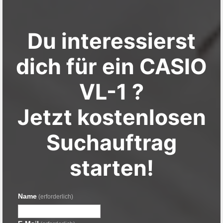
Du interessierst
dich für ein CASIO
VL-1 ?
Jetzt kostenlosen
Suchauftrag
starten!
Name
(erforderlich)