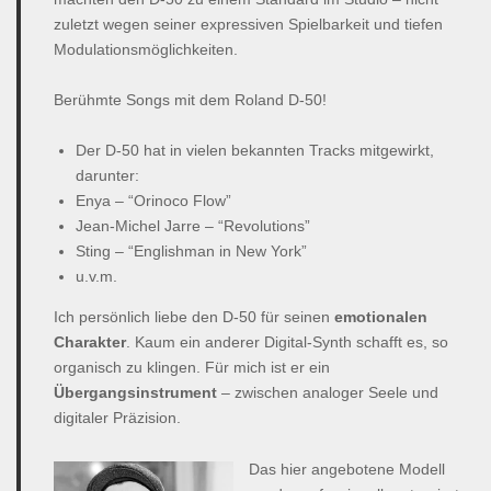
zuletzt wegen seiner expressiven Spielbarkeit und tiefen
Modulationsmöglichkeiten.
Berühmte Songs mit dem Roland D-50!
Der D-50 hat in vielen bekannten Tracks mitgewirkt,
darunter:
Enya – “Orinoco Flow”
Jean-Michel Jarre – “Revolutions”
Sting – “Englishman in New York”
u.v.m.
Ich persönlich liebe den D-50 für seinen
emotionalen
Charakter
. Kaum ein anderer Digital-Synth schafft es, so
organisch zu klingen. Für mich ist er ein
Übergangsinstrument
– zwischen analoger Seele und
digitaler Präzision.
Das hier angebotene Modell