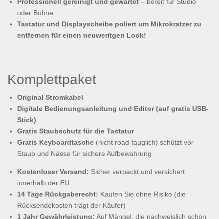
Professionell gereinigt und gewartet
– bereit für Studio
oder Bühne.
Tastatur und Displayscheibe poliert um Mikrokratzer zu
entfernen für einen neuweritgen Look!
Komplettpaket
Original Stromkabel
Digitale Bedienungsanleitung und Editor (auf gratis USB-
Stick)
Gratis Staubschutz für die Tastatur
Gratis Keyboardtasche
(nicht road-tauglich) schützt vor
Staub und Nässe für sichere Aufbewahrung
Kostenloser Versand:
Sicher verpackt und versichert
innerhalb der EU
14 Tage Rückgaberecht:
Kaufen Sie ohne Risiko (die
Rücksendekosten trägt der Käufer)
1 Jahr Gewährleistung:
Auf Mängel, die nachweislich schon