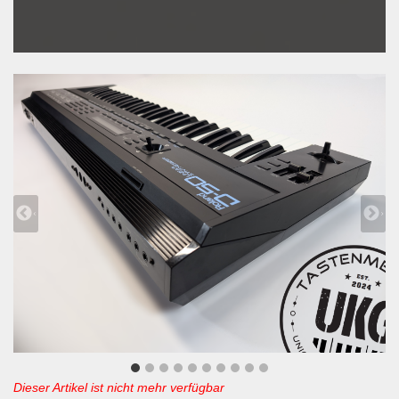
Dieser Artikel ist nicht mehr verfügbar