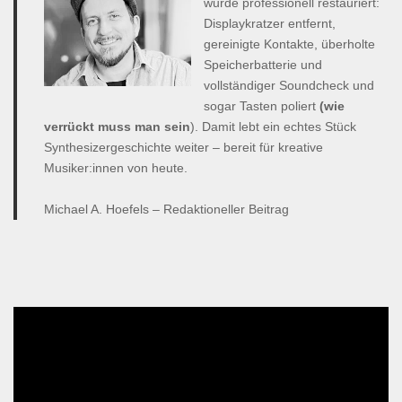
wurde professionell restauriert:
Displaykratzer entfernt,
gereinigte Kontakte, überholte
Speicherbatterie und
vollständiger Soundcheck und
sogar Tasten poliert
(wie
verrückt muss man sein
). Damit lebt ein echtes Stück
Synthesizergeschichte weiter – bereit für kreative
Musiker:innen von heute.
Michael A. Hoefels – Redaktioneller Beitrag