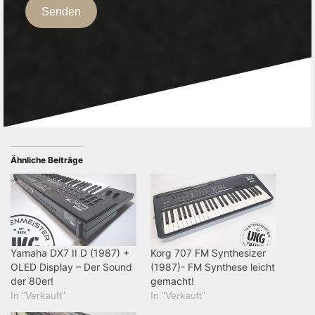
Senden
Ähnliche Beiträge
Yamaha DX7 II D (1987) +
Korg 707 FM Synthesizer
OLED Display – Der Sound
(1987)- FM Synthese leicht
der 80er!
gemacht!
In "Verkauft"
In "Verkauft"