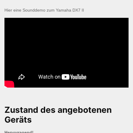
Hier eine Sounddemo zum Yamaha DX7 II
Zustand des angebotenen
Geräts
Hervorragend!