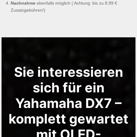
Nachnahme
ebenfalls möglich ( Achtung: bis zu 8,99 €
Zusatzgebühren!)
Sie interessieren
sich für ein
Yahamaha DX7 –
komplett gewartet
mit OLED-