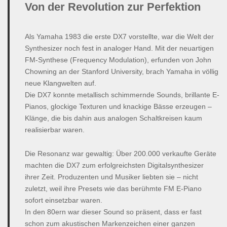
Von der Revolution zur Perfektion
Als Yamaha 1983 die erste DX7 vorstellte, war die Welt der
Synthesizer noch fest in analoger Hand. Mit der neuartigen
FM-Synthese (Frequency Modulation), erfunden von John
Chowning an der Stanford University, brach Yamaha in völlig
neue Klangwelten auf.
Die DX7 konnte metallisch schimmernde Sounds, brillante E-
Pianos, glockige Texturen und knackige Bässe erzeugen –
Klänge, die bis dahin aus analogen Schaltkreisen kaum
realisierbar waren.
Die Resonanz war gewaltig: Über 200.000 verkaufte Geräte
machten die DX7 zum erfolgreichsten Digitalsynthesizer
ihrer Zeit. Produzenten und Musiker liebten sie – nicht
zuletzt, weil ihre Presets wie das berühmte FM E-Piano
sofort einsetzbar waren.
In den 80ern war dieser Sound so präsent, dass er fast
schon zum akustischen Markenzeichen einer ganzen