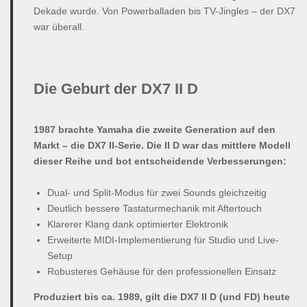
Dekade wurde. Von Powerballaden bis TV-Jingles – der DX7
war überall.
Die Geburt der DX7 II D
1987 brachte Yamaha die zweite Generation auf den
Markt – die DX7 II-Serie. Die II D war das mittlere Modell
dieser Reihe und bot entscheidende Verbesserungen:
Dual- und Split-Modus für zwei Sounds gleichzeitig
Deutlich bessere Tastaturmechanik mit Aftertouch
Klarerer Klang dank optimierter Elektronik
Erweiterte MIDI-Implementierung für Studio und Live-
Setup
Robusteres Gehäuse für den professionellen Einsatz
Produziert bis ca. 1989, gilt die DX7 II D (und FD) heute