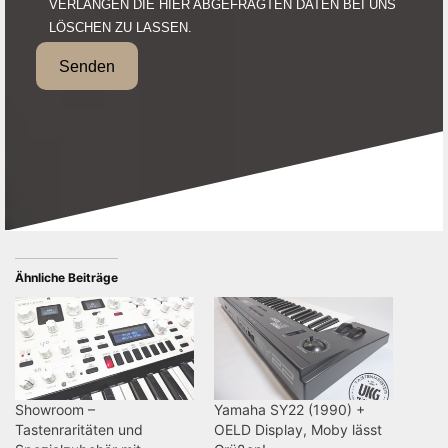
VERLANGEN DIE HIER ABGEFRAGTEN DATEN BEI UNS
LÖSCHEN ZU LASSEN.
Senden
Ähnliche Beiträge
Showroom –
Yamaha SY22 (1990) +
Tastenraritäten und
OELD Display, Moby lässt